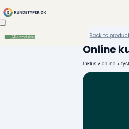
Back to produc
Alle produkter
Online k
Inklusiv online + fys