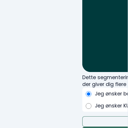
Dette segmenterin
der giver dig fler
Jeg ønsker b
Jeg ønsker K