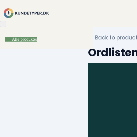
Back to produc
Alle produkter
Ordliste