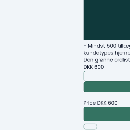
- Mindst 500 till
kundetypes hjerne 
Den grønne ordlis
DKK
600
Price
DKK
600