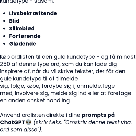
kundetype - såsom:
Livsbekræftende
Blid
Silkeblød
Forførende
Glødende
Køb ordlisten til den gule kundetype - og få mindst
250 af denne type ord, som du kan lade dig
inspirere af, når du vil skrive tekster, der får den
gule kundetype til at tilmelde
sig, følge, købe, fordybe sig i, anmelde, lege
med, involvere sig, melde sig ind eller at foretage
en anden ønsket handling.
Anvend ordlisten
direkte i dine
prompts på
ChatGPT
👽
(skriv f.eks. "Omskriv denne tekst vha.
ord som disse").