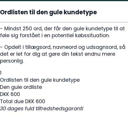
Ordlisten til den gule kundetype
- Mindst 250 ord, der får den gule kundetype til at
føle sig forstået i en potentiel købssituation.
- Opdelt i tillægsord, navneord og udsagnsord, så
det er let for dig at gøre din tekst endnu mere
personlig.
1
Ordlisten til den gule kundetype
Den gule ordliste
DKK
600
Total due
DKK
600
30 dages fuld tilfredshedsgaranti