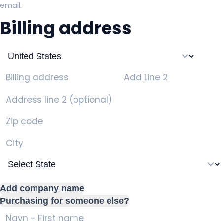
email.
Billing address
Add Line 2
Billing address
Address line 2 (optional)
Zip code
City
Add company name
Purchasing for someone else?
Navn - First name